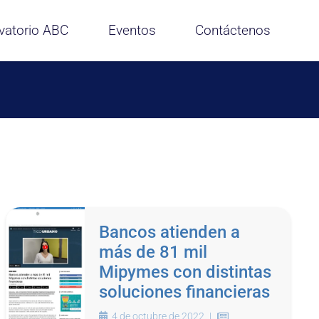
vatorio ABC
Eventos
Contáctenos
Bancos atienden a
más de 81 mil
Mipymes con distintas
soluciones financieras
4 de octubre de 2022
|