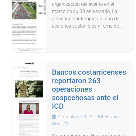
organización del evento en el
marco de su 30 aniversario, La
actividad contempló un plan de
acciones sostenibles y fomentó...
Bancos costarricenses
reportaron 263
operaciones
sospechosas ante el
ICD
11 de julio de 2022
|
Business
News CR
Sistema Bancario Nacional realizó