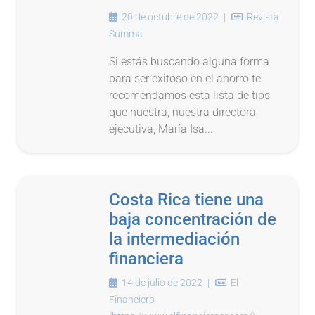
20 de octubre de 2022
|
Revista
Summa
Si estás buscando alguna forma
para ser exitoso en el ahorro te
recomendamos esta lista de tips
que nuestra, nuestra directora
ejecutiva, María Isa...
Costa Rica tiene una
baja concentración de
la intermediación
financiera
14 de julio de 2022
|
El
Financiero