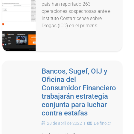
país han reportado 263
operaciones sospechosas ante el
Instituto Costarricense sobre
Drogas (ICD) en el primer s...
Bancos, Sugef, OIJ y
Oficina del
Consumidor Financiero
trabajarán estrategia
conjunta para luchar
contra estafas
28 de abril de 2022
|
Delfino.cr