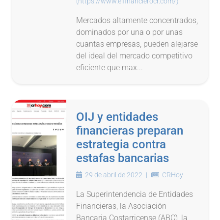
(https://www.elfinancierocr.com/)
Mercados altamente concentrados,
dominados por una o por unas
cuantas empresas, pueden alejarse
del ideal del mercado competitivo
eficiente que max...
OIJ y entidades
financieras preparan
estrategia contra
estafas bancarias
29 de abril de 2022
|
CRHoy
La Superintendencia de Entidades
Financieras, la Asociación
Bancaria Costarricense (ABC), la