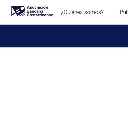
¿Quiénes somos?
Pub