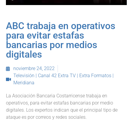
ABC trabaja en operativos
para evitar estafas
bancarias por medios
digitales
noviembre 24, 2022
Televisión | Canal 42 Extra TV | Extra Formatos |
Meridiana
La Asociación Bancaria Costarricense trabaja en
operativos, para evitar estafas bancarias por medio
digitales. Los expertos indican que el principal tipo de
ataque es por correos y redes sociales.