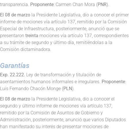
transparencia.
Proponente
: Carmen Chan Mora (
PNR
).
El 08 de marzo
la Presidente Legislativa, dio a conocer el primer
informe de mociones vía artículo 137, remitido por la Comisión
Especial de Infraestructura, posteriormente, anunció que se
presentaron
treinta
mociones vía artículo 137, correspondientes
a su trámite de segundo y último día, remitiéndolas a la
Comisión dictaminadora.
Garantías
Exp. 22.222.
Ley de transformación y titulación de
asentamientos humanos informales e irregulares.
Proponente
:
Luis Fernando Chacón Monge (
PLN
).
El 08 de marzo
la Presidente Legislativa, dio a conocer el
segundo y último informe de mociones vía artículo 137,
remitido por la Comisión de Asuntos de Gobierno y
Administración, posteriormente, anunció que varios Diputados
han manifestado su interés de presentar mociones de