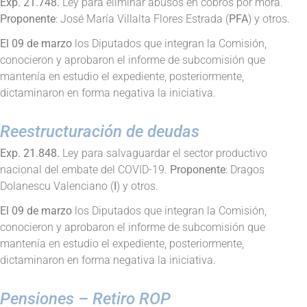
Exp. 21.748.
Ley para eliminar abusos en cobros por mora.
Proponente
: José María Villalta Flores Estrada (
PFA
) y otros.
El 09 de marzo
los Diputados que integran la Comisión,
conocieron y aprobaron el informe de subcomisión que
mantenía en estudio el expediente, posteriormente,
dictaminaron en forma negativa la iniciativa.
Reestructuración de deudas
Exp. 21.848.
Ley para salvaguardar el sector productivo
nacional del embate del COVID-19.
Proponente
: Dragos
Dolanescu Valenciano (
I
) y otros.
El 09 de marzo
los Diputados que integran la Comisión,
conocieron y aprobaron el informe de subcomisión que
mantenía en estudio el expediente, posteriormente,
dictaminaron en forma negativa la iniciativa.
Pensiones – Retiro ROP