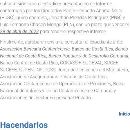
subcomisión para el estudio y presentación de informe
conformada por los Diputados Pablo Heriberto Abarca Mora
(
PUSC
), quien coordina, Jonathan Prendas Rodríguez (
PNR
) y
Luis Fernando Chacón Monge (
PLN
), con un plazo que vence el
29 de abril de 2022
para rendir el respectivo informe.
Finalmente, aprobaron enviar a consultar el expediente ante:
Asociación Bancaria Costarricense, Banco de Costa Rica, Banco
Nacional de Costa Rica, Banco Popular y de Desarrollo Comunal
,
Banco Central de Costa Rica, CONASSIF, SUGEVAL, SUGEF,
SUGESE, SUPEN, INS, CCSS, Junta de Pensiones del Magisterio,
Asociación de Aseguradoras Privadas de Costa Rica,
Asociación Costarricense de Operadoras de Pensiones, Bolsa
Nacional de Valores y Unión Costarricense de Cámaras y
Asociaciones del Sector Empresarial Privado.
Inicio
Hacendarios