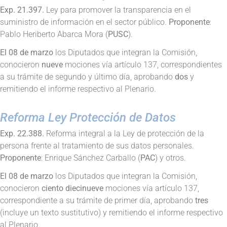
Exp. 21.397.
Ley para promover la transparencia en el
suministro de información en el sector público.
Proponente
:
Pablo Heriberto Abarca Mora (
PUSC
).
El 08 de marzo
los Diputados que integran la Comisión,
conocieron
nueve
mociones vía artículo 137, correspondientes
a su trámite de segundo y último día, aprobando
dos
y
remitiendo el informe respectivo al Plenario.
Reforma Ley Protección de Datos
Exp. 22.388.
Reforma integral a la Ley de protección de la
persona frente al tratamiento de sus datos personales.
Proponente
: Enrique Sánchez Carballo (
PAC
) y otros.
El 08 de marzo
los Diputados que integran la Comisión,
conocieron
ciento diecinueve
mociones vía artículo 137,
correspondiente a su trámite de primer día, aprobando
tres
(incluye un texto sustitutivo) y remitiendo el informe respectivo
al Plenario.