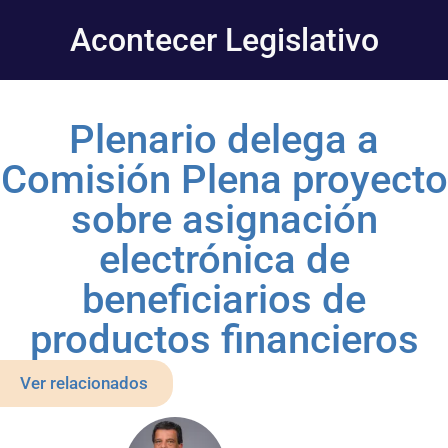
Acontecer Legislativo
Plenario delega a
Comisión Plena proyecto
sobre asignación
electrónica de
beneficiarios de
productos financieros
Ver relacionados