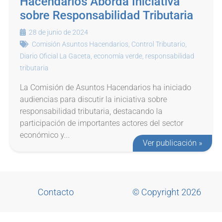
Hacendarios Aborda Iniciativa
sobre Responsabilidad Tributaria
28 de junio de 2024
Comisión Asuntos Hacendarios
,
Control Tributario
,
Diario Oficial La Gaceta
,
economía verde
,
responsabilidad
tributaria
La Comisión de Asuntos Hacendarios ha iniciado
audiencias para discutir la iniciativa sobre
responsabilidad tributaria, destacando la
participación de importantes actores del sector
económico y...
Ver publicación »
Contacto
© Copyright 2026