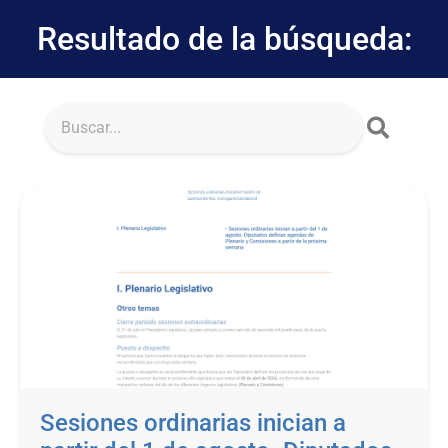
Resultado de la búsqueda:
Sesiones ordinarias inician a