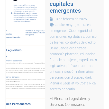
capitales
emergentes
13 de febrero de 2026
adulto mayor
,
capitales
emergentes
,
Ciberseguridad
,
comisiones legislativas
,
comiso
de bienes
,
contratos de crédito
,
Delincuencia organizada
,
economía plateada
,
educación
financiera mujeres
,
expedientes
legislativos
,
infraestructuras
críticas
,
intrusión informática
,
personas con discapacidad
,
Plenario Legislativo Costa Rica
,
secreto bancario
El Plenario Legislativo y
diversas Comisiones