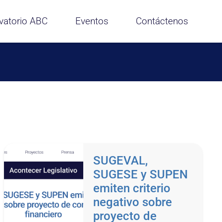
vatorio ABC
Eventos
Contáctenos
SUGEVAL,
SUGESE y SUPEN
emiten criterio
negativo sobre
proyecto de