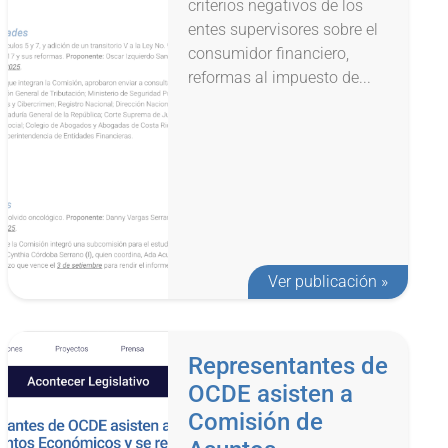
criterios negativos de los
entes supervisores sobre el
consumidor financiero,
reformas al impuesto de...
Ver publicación »
Representantes de
OCDE asisten a
Comisión de