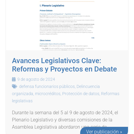
Avances Legislativos Clave:
Reformas y Proyectos en Debate
9 de agosto de 2024
defensa funcionarios públicos
,
Delincuencia
organizada
,
microcréditos
,
Protección de datos
,
Reformas
legislativas
Durante la semana del 5 al 9 de agosto de 2024, el
Plenario Legislativo y diversas comisiones de la
Asamblea Legislativa abordaron una serie de...
Ver publicación »