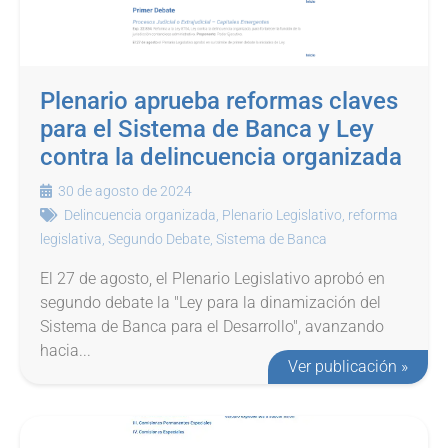
Plenario aprueba reformas claves
para el Sistema de Banca y Ley
contra la delincuencia organizada
30 de agosto de 2024
Delincuencia organizada
,
Plenario Legislativo
,
reforma
legislativa
,
Segundo Debate
,
Sistema de Banca
El 27 de agosto, el Plenario Legislativo aprobó en
segundo debate la "Ley para la dinamización del
Sistema de Banca para el Desarrollo", avanzando
hacia...
Ver publicación »