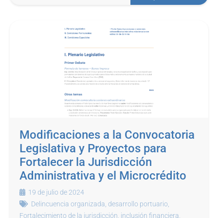
Modificaciones a la Convocatoria
Legislativa y Proyectos para
Fortalecer la Jurisdicción
Administrativa y el Microcrédito
19 de julio de 2024
Delincuencia organizada
,
desarrollo portuario
,
Fortalecimiento de la jurisdicción
,
inclusión financiera
,