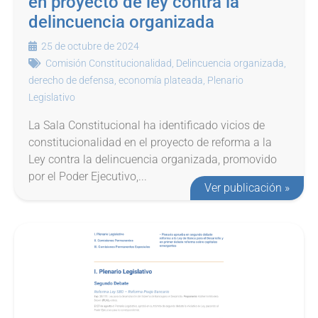
en proyecto de ley contra la
delincuencia organizada
25 de octubre de 2024
Comisión Constitucionalidad
,
Delincuencia organizada
,
derecho de defensa
,
economía plateada
,
Plenario
Legislativo
La Sala Constitucional ha identificado vicios de
constitucionalidad en el proyecto de reforma a la
Ley contra la delincuencia organizada, promovido
por el Poder Ejecutivo,...
Ver publicación »